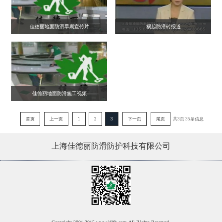
佳德丽地面防滑早期宣传片
祸起防滑砖报道
佳德丽地面防滑施工视频
首页
上一页
1
2
3
下一页
尾页
共3页 35条信息
上海佳德丽防滑防护科技有限公司