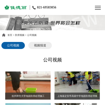
021-69583056
首页
>
防滑视频
>
公司视频
公司视频
视频报道
公司视频
杭州师范大学地面防滑处理施工
上海嘉定安亭高级中学地面防滑处理视
频