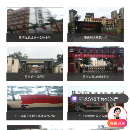
重庆九龙坡第一实验小学
重庆恒大雅苑小学
重庆第一福利院
重庆大渡口钢城小学
可以介绍下你们的产品么？
四川省南充市西充县建设路小学
四川省绵阳外国语实验学校