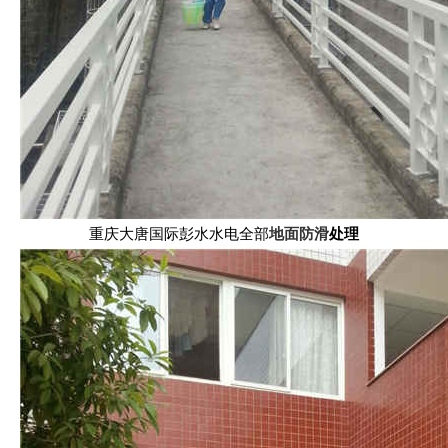
重庆大唐国际彭水水电全部
地面防滑
处理