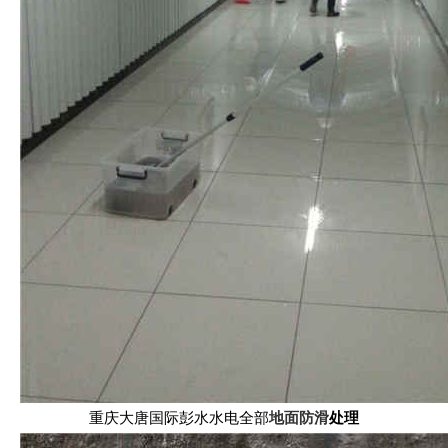
重庆大唐国际彭水水电全部
地面防滑
处理