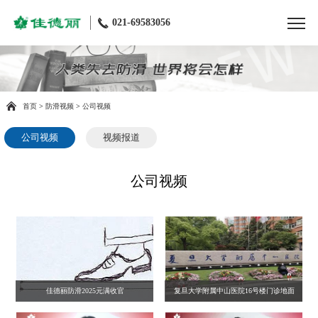
021-69583056
首页
>
防滑视频
>
公司视频
公司视频
视频报道
公司视频
佳德丽防滑2025元满收官
复旦大学附属中山医院16号楼门诊地面
防滑处理