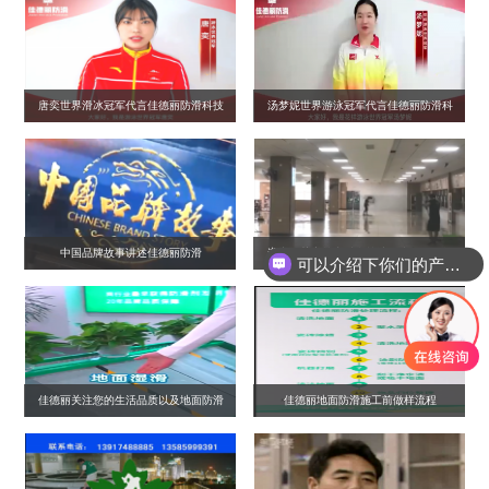
唐奕世界滑冰冠军代言佳德丽防滑科技
汤梦妮世界游泳冠军代言佳德丽防滑科
技
中国品牌故事讲述佳德丽防滑
遵义医药高等专科学校地面防滑项目第
可以介绍下你们的产品么？
18、19天
佳德丽关注您的生活品质以及地面防滑
佳德丽地面防滑施工前做样流程
安全