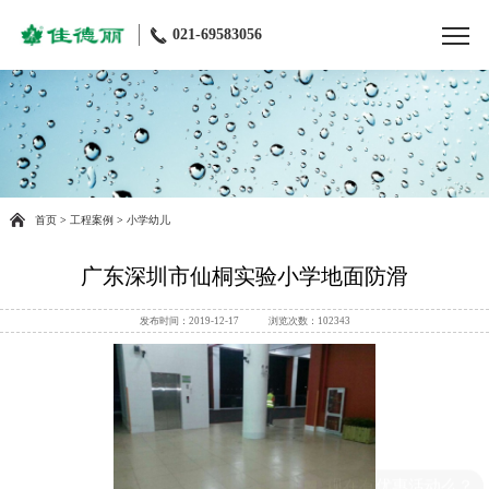
021-69583056
首页
>
工程案例
>
小学幼儿
广东深圳市仙桐实验小学地面防滑
发布时间：2019-12-17 浏览次数：102343
现在有优惠活动么？